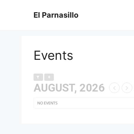
Saltar
al
El Parnasillo
contenido
Events
AUGUST, 2026
NO EVENTS